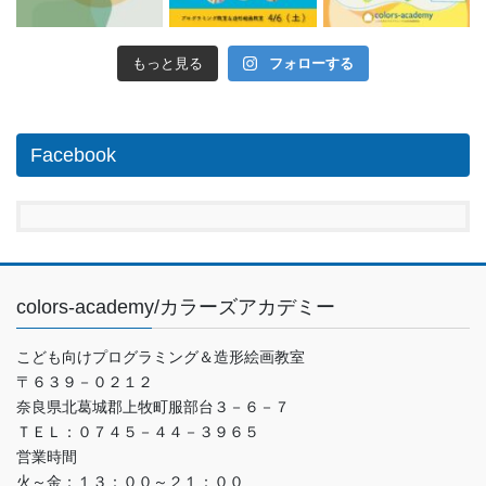
もっと見る
フォローする
Facebook
colors-academy/カラーズアカデミー
こども向けプログラミング＆造形絵画教室
〒６３９－０２１２
奈良県北葛城郡上牧町服部台３－６－７
ＴＥＬ：０７４５－４４－３９６５
営業時間
火～金：１３：００～２１：００