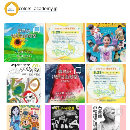
colors_academy.jp