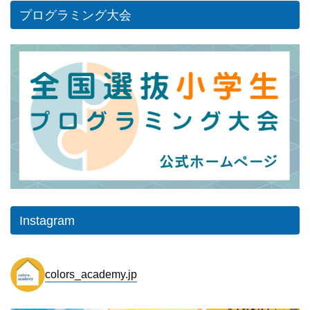
プログラミング大会
Instagram
colors_academy.jp