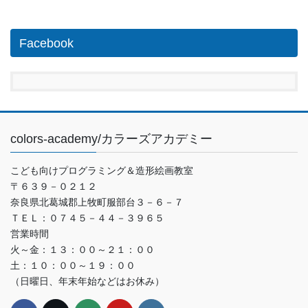
Facebook
colors-academy/カラーズアカデミー
こども向けプログラミング＆造形絵画教室
〒６３９－０２１２
奈良県北葛城郡上牧町服部台３－６－７
ＴＥＬ：０７４５－４４－３９６５
営業時間
火～金：１３：００～２１：００
土：１０：００～１９：００
（日曜日、年末年始などはお休み）