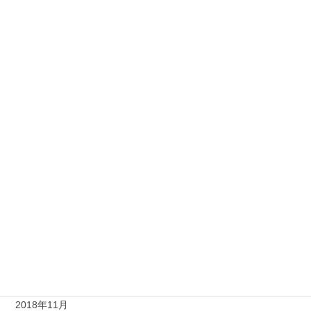
2019年10月
2019年9月
2019年7月
2019年6月
2019年5月
2019年4月
2019年3月
2019年2月
2019年1月
2018年12月
2018年11月