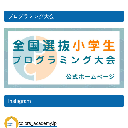
プログラミング大会
Instagram
colors_academy.jp