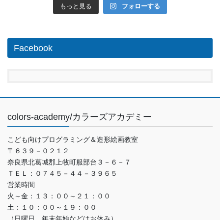
もっと見る
フォローする
Facebook
colors-academy/カラーズアカデミー
こども向けプログラミング＆造形絵画教室
〒６３９－０２１２
奈良県北葛城郡上牧町服部台３－６－７
ＴＥＬ：０７４５－４４－３９６５
営業時間
火～金：１３：００～２１：００
土：１０：００～１９：００
（日曜日、年末年始などはお休み）