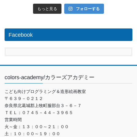
もっと見る
フォローする
Facebook
colors-academy/カラーズアカデミー
こども向けプログラミング＆造形絵画教室
〒６３９－０２１２
奈良県北葛城郡上牧町服部台３－６－７
ＴＥＬ：０７４５－４４－３９６５
営業時間
火～金：１３：００～２１：００
土：１０：００～１９：００