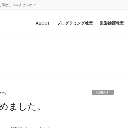
を伸ばしてみませんか？
ABOUT
プログラミング教室
造形絵画教室
お知らせ
お知らせ
demy
めました。