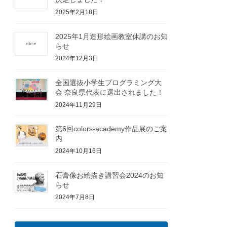
2025年2月18日
2025年1月造形絵画教室休講のお知
らせ
2024年12月3日
全国選抜小学生プログラミング大
会 奈良県代表に選出されました！
2024年11月29日
第6回colors-academy作品展のご案
内
2024年10月16日
石膏像お絵描き講習会2024のお知
らせ
2024年7月8日